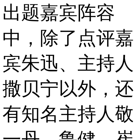
出题嘉宾阵容
中，除了点评嘉
宾朱迅、主持人
撒贝宁以外，还
有知名主持人敬
一丹、鲁健、崔