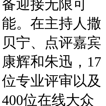
备迎接无限可
能。在主持人撒
贝宁、点评嘉宾
康辉和朱迅，17
位专业评审以及
400位在线大众