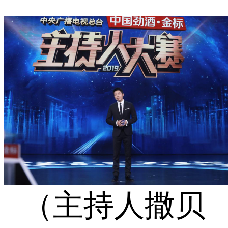
（主持人撒贝