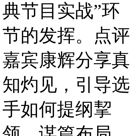
典节目实战”环
节的发挥。点评
嘉宾康辉分享真
知灼见，引导选
手如何提纲挈
领、谋篇布局，