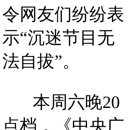
令网友们纷纷表
示“沉迷节目无
法自拔”。
本周六晚20
点档，《中央广