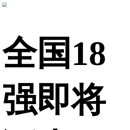
全国18
强即将