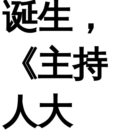
诞生，
《主持
人大