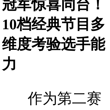
冠军惊喜同台！
10档经典节目多
维度考验选手能
力
作为第二赛