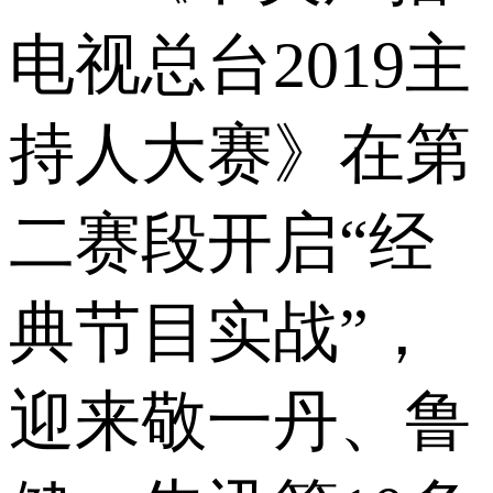
电视总台2019主
持人大赛》在第
二赛段开启“经
典节目实战”，
迎来敬一丹、鲁