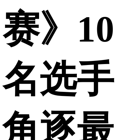
赛》10
名选手
角逐最