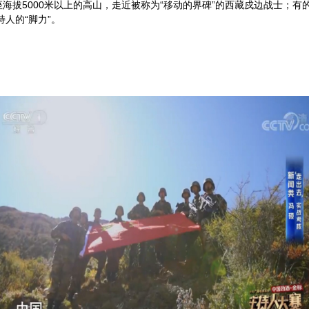
座海拔
5000
米以上的高山，走近被称为“移动的界碑”的西藏戍边战士；有
人的“脚力”。