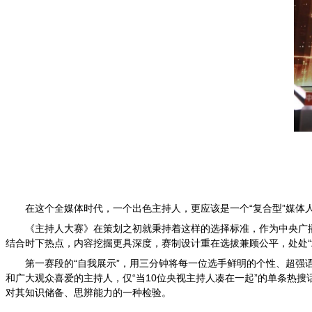
在这个全媒体时代，一个出色主持人，更应该是一个“复合型”媒体
《主持人大赛》在策划之初就秉持着这样的选择标准，作为中央广
结合时下热点，内容挖掘更具深度，赛制设计重在选拔兼顾公平，处处“
第一赛段的
“
自我展示
”
，用三分钟将每一位选手鲜明的个性、超强
和广大观众喜爱的主持人，仅
“
当
10
位央视主持人凑在一起
”
的单条热搜
对其知识储备、思辨能力的一种检验。