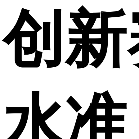
创新
水准