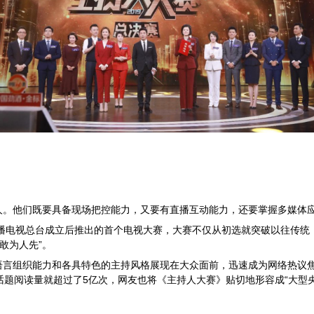
人。他们既要具备现场把控能力，又要有直播互动能力，还要掌握多媒体应
播电视总台成立后推出的首个电视大赛，大赛不仅从初选就突破以往传统
敢为人先”。
语言组织能力和各具特色的主持风格展现在大众面前，迅速成为网络热议
话题阅读量就超过了
5
亿次，网友也将《主持人大赛》贴切地形容成
“
大型