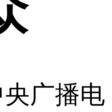
众
中央广播电