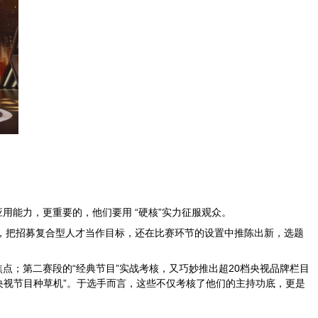
用能力，更重要的，他们要用 “硬核”实力征服观众。
，把招募复合型人才当作目标，还在比赛环节的设置中推陈出新，选题
焦点；第二赛段的
“
经典节目
”
实战考核，又巧妙推出超
20
档央视品牌栏目
央视节目种草机
”
。于选手而言，这些不仅考核了他们的主持功底，更是