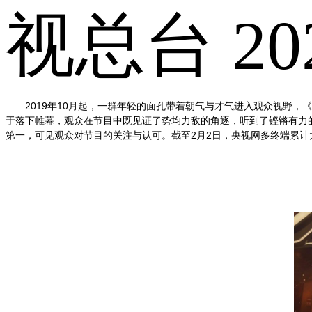
视总台 202
2019
年
10
月起，一群年轻的面孔带着朝气与才气进入观众视野，《
于落下帷幕，观众在节目中既见证了势均力敌的角逐，听到了铿锵有力
第一，可见观众对节目的关注与认可。截至
2
月
2
日，央视网多终端累计