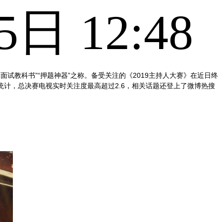
日 12:48
”“面试教科书”“押题神器”之称。备受关注的《
2019
主持人大赛》在近日终
统计，总决赛电视实时关注度最高超过
2.6
，相关话题还登上了微博热搜