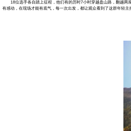
18
位选手各自踏上征程，他们有的历时
7
小时穿越盘山路，翻越两
有感动，在现场才能有底气，每一次出发，都让观众看到了这群年轻主持