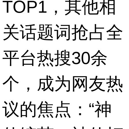
TOP1
，其他相
关话题词抢占全
平台热搜
30
余
个，成为网友热
议的焦点：
“
神