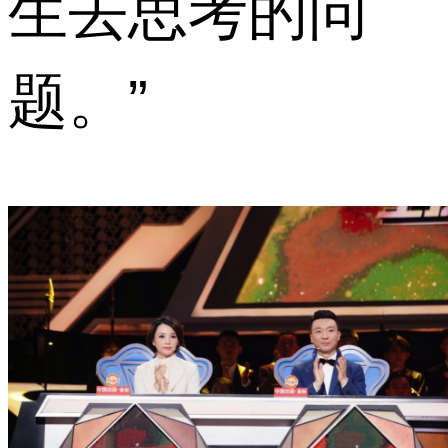
生去思考的问
题。”