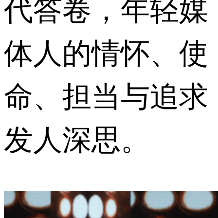
代答卷，年轻媒
体人的情怀、使
命、担当与追求
发人深思。