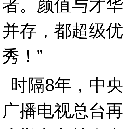
者。颜值与才华
并存，都超级优
秀！”
时隔
8
年，中央
广播电视总台再