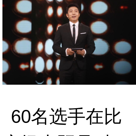
60
名选手在比