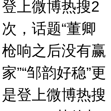
登上微博热搜
2
次，话题“董卿
枪响之后没有赢
家”
“
邹韵好稳
”
更
是登上微博热搜