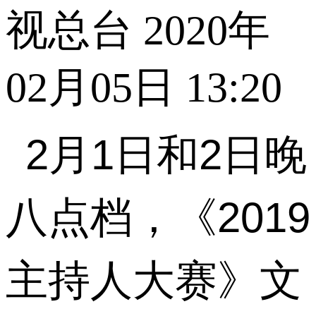
视总台 2020年
02月05日 13:20
2
月
1
日和
2
日晚
八点档，《
2019
主持人大赛》文