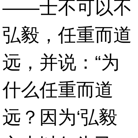
——士不可以不
弘毅，任重而道
远，并说：“为
什么任重而道
远？因为‘弘毅